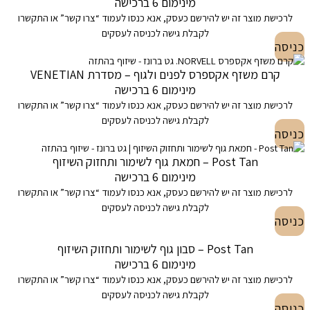
מינימום 6 ברכישה
לרכישת מוצר זה יש להירשם כעסק, אנא כנסו לעמוד “צרו קשר” או התקשרו
לקבלת גישה לכניסה לעסקים
כניסה
קרם משזף אקספרס לפנים ולגוף – מסדרת VENETIAN
מינימום 6 ברכישה
לרכישת מוצר זה יש להירשם כעסק, אנא כנסו לעמוד “צרו קשר” או התקשרו
לקבלת גישה לכניסה לעסקים
כניסה
Post Tan – חמאת גוף לשימור ותחזוק השיזוף
מינימום 6 ברכישה
לרכישת מוצר זה יש להירשם כעסק, אנא כנסו לעמוד “צרו קשר” או התקשרו
לקבלת גישה לכניסה לעסקים
כניסה
Post Tan – סבון גוף לשימור ותחזוק השיזוף
מינימום 6 ברכישה
לרכישת מוצר זה יש להירשם כעסק, אנא כנסו לעמוד “צרו קשר” או התקשרו
לקבלת גישה לכניסה לעסקים
כניסה