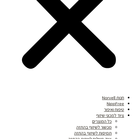
חנות Norvell
NippFree
טיפוח ואיפור
ציוד למכוני שיזוף
כל המוצרים
מכשור לשיזוף בהתזה
תמיסות לשיזוף בהתזה
ציוד משלים לשיזוף בהתזה