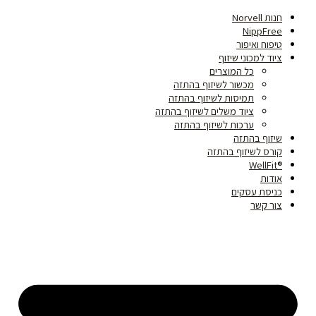
דילוג
חנות Norvell
לתוכן
NippFree
טיפוח ואיפור
ציוד למכוני שיזוף
כל המוצרים
מכשור לשיזוף בהתזה
תמיסות לשיזוף בהתזה
ציוד משלים לשיזוף בהתזה
ערכות לשיזוף בהתזה
שיזוף בהתזה
קורס לשיזוף בהתזה
®WellFit
אודות
כניסת עסקים
צור קשר