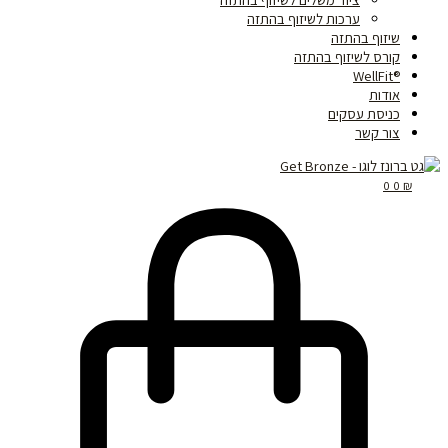
ערכות לשיזוף בהתזה
שיזוף בהתזה
קורס לשיזוף בהתזה
®WellFit
אודות
כניסת עסקים
צור קשר
0
0
₪