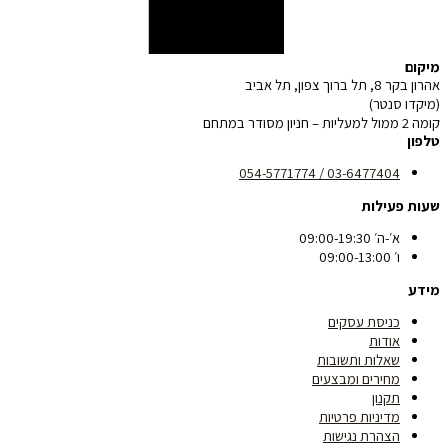
מיקום
אהרון בקר 8, תל ברוך צפון, תל אביב
(מיקדו סנטר)
קומה 2 ממול למעליות – חניון מסודר במתחם
טלפון
03-6477404 / 054-5771774
שעות פעילות
א׳-ה׳ 09:00-19:30
ו׳ 09:00-13:00
מידע
כניסת עסקים
אודות
שאלות ותשובות
מחירים ומבצעים
תקנון
מדיניות פרטיות
הצהרת נגישות