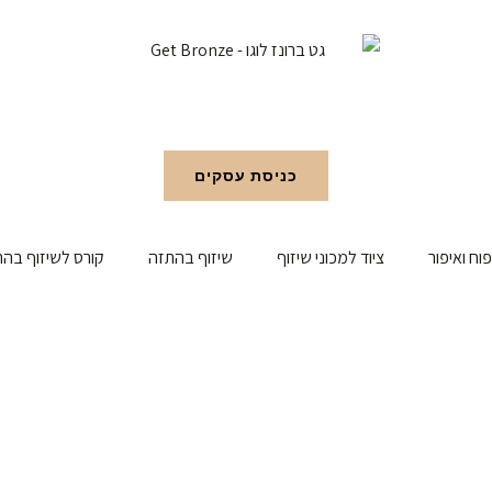
כניסת עסקים
פוח ואיפור
ציוד למכוני שיזוף
שיזוף בהתזה
קורס לשיזוף בה