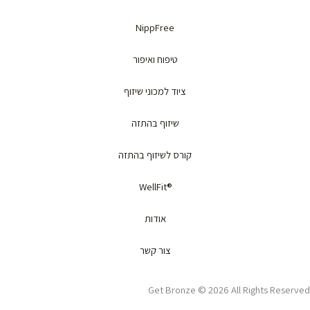
NippFree
טיפוח ואיפור
ציוד למכוני שיזוף
שיזוף בהתזה
קורס לשיזוף בהתזה
®WellFit
אודות
צור קשר
Get Bronze © 2026 All Rights Reserved