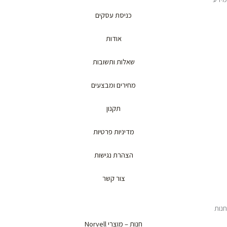
כניסת עסקים
אודות
שאלות ותשובות
מחירים ומבצעים
תקנון
מדיניות פרטיות
הצהרת נגישות
צור קשר
חנות
חנות – מוצרי Norvell