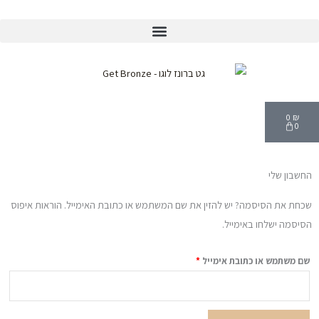
ילוג
תוכן
®WellFit
חנות Norvell
עגלת
קניות
0
₪
0
החשבון שלי
חובה
שכחת את הסיסמה? יש להזין את שם המשתמש או כתובת האימייל. הוראות איפוס
הסיסמה ישלחו באימייל.
שם משתמש או כתובת אימייל
*