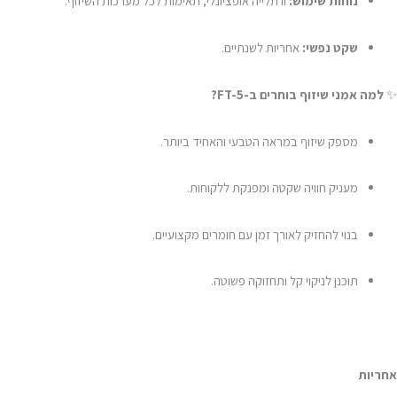
נוחות שימוש:
וו תלייה אופציונלי, תאימות לכל מערכות השיזוף.
שקט נפשי:
אחריות לשנתיים.
✨
למה אמני שיזוף בוחרים ב-FT-5?
מספק שיזוף במראה הטבעי והאחיד ביותר.
מעניק חוויה שקטה ומפנקת ללקוחות.
בנוי להחזיק לאורך זמן עם חומרים מקצועיים.
תוכנן לניקוי קל ותחזוקה פשוטה.
אחריות